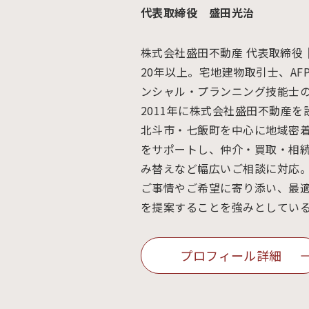
代表取締役 盛田光治
株式会社盛田不動産 代表取締役
20年以上。宅地建物取引士、AF
ンシャル・プランニング技能士
2011年に株式会社盛田不動産
北斗市・七飯町を中心に地域密
をサポートし、仲介・買取・相
み替えなど幅広いご相談に対応
ご事情やご希望に寄り添い、最
を提案することを強みとしてい
プロフィール詳細