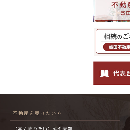
不動産を売りたい方
【高く売りたい】仲介売却