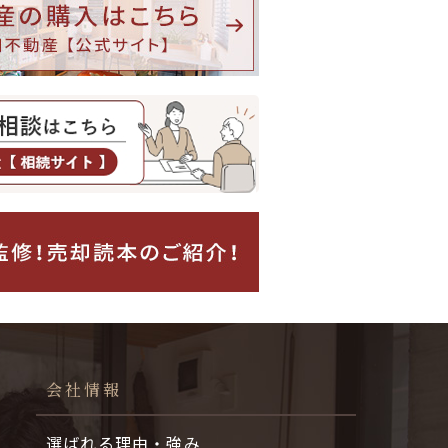
会社情報
選ばれる理由・強み