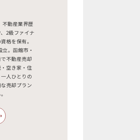
｜不動産業界歴
P、2級ファイナ
の資格を保有。
を設立。函館市・
着で不動産売却
続・空き家・住
。一人ひとりの
適な売却プラン
る。