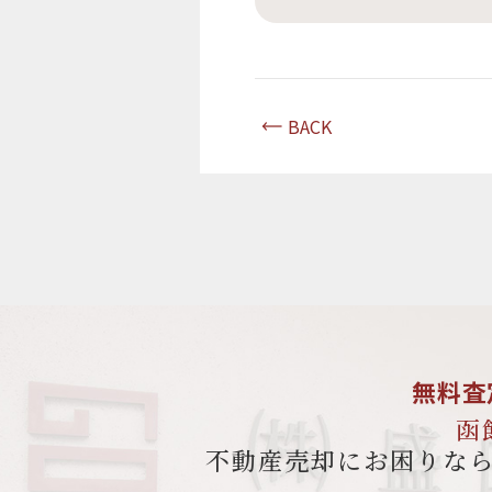
BACK
無料査
函
不動産売却にお困りな